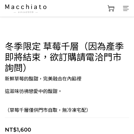
冬季限定 草莓千層（因為產季
即將結束，欲訂購請電洽門市
詢問）
新鮮草莓的酸甜，完美融合在內餡裡
這滋味彷彿戀愛中的酸甜。
（草莓千層僅供門市自取，無冷凍宅配）
NT$1,600